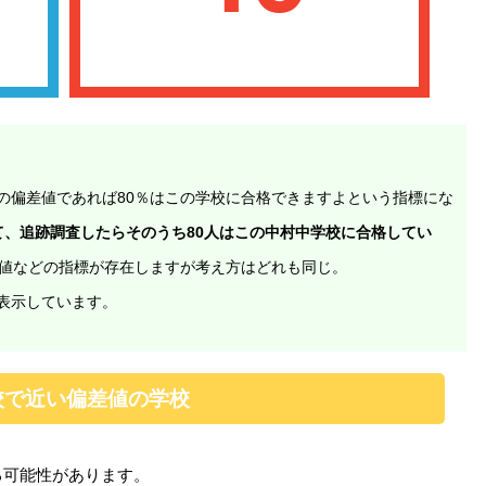
の偏差値であれば80％はこの学校に合格できますよという指標にな
て、追跡調査したらそのうち80人はこの中村中学校に合格してい
差値などの指標が存在しますが考え方はどれも同じ。
表示しています。
校で近い偏差値の学校
る可能性があります。