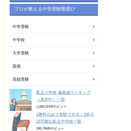
プロが教える中学受験塾選び
中学受験
中学校
大学受験
面接
高校受験
私立小学校 偏差値ランキング
（系列中）一覧
1,205,314件のビュー
2教科のみで受験できる！2科入
試可能な私立中学校一覧
295,706件のビュー