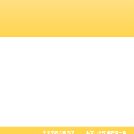
中学受験の塾選び
私立小学校 偏差値一覧