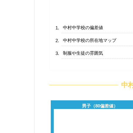
中村中学校の偏差値
中村中学校の所在地マップ
制服や生徒の雰囲気
中
男子（80偏差値）