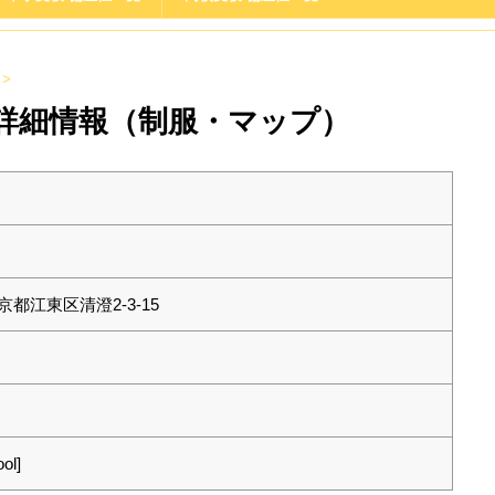
>
詳細情報（制服・マップ）
 東京都江東区清澄2-3-15
ool]