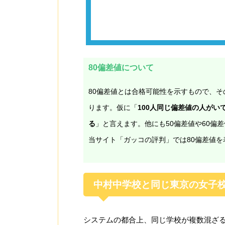
80偏差値について
80偏差値とは合格可能性を示すもので、そ
ります。仮に「
100人同じ偏差値の人がい
る
」と言えます。他にも50偏差値や60偏
当サイト「ガッコの評判」では80偏差値を
中村中学校と同じ東京の女子
システムの都合上、同じ学校が複数混ざ