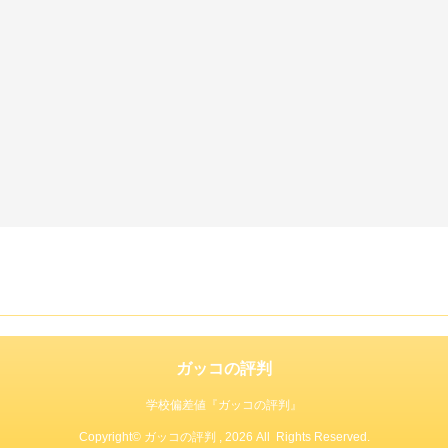
ガッコの評判
学校偏差値『ガッコの評判』
Copyright© ガッコの評判 , 2026 All Rights Reserved.