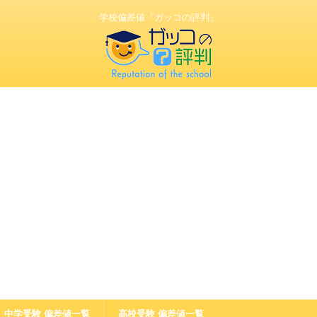
学校偏差値『ガッコの評判』
中学受験 偏差値一覧
高校受験 偏差値一覧