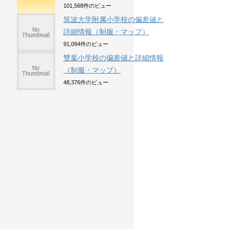
101,568件のビュー
筑波大学附属小学校の偏差値と
詳細情報（制服・マップ）
91,094件のビュー
雙葉小学校の偏差値と詳細情報
（制服・マップ）
48,376件のビュー