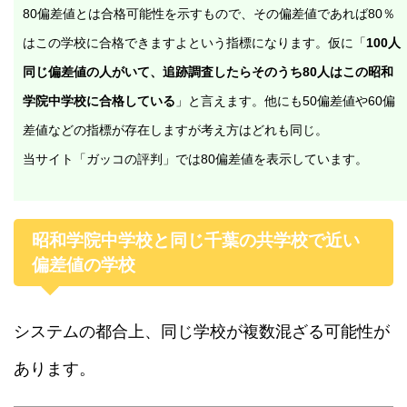
80偏差値とは合格可能性を示すもので、その偏差値であれば80％
はこの学校に合格できますよという指標になります。仮に「
100人
同じ偏差値の人がいて、追跡調査したらそのうち80人はこの昭和
学院中学校に合格している
」と言えます。他にも50偏差値や60偏
差値などの指標が存在しますが考え方はどれも同じ。
当サイト「ガッコの評判」では80偏差値を表示しています。
昭和学院中学校と同じ千葉の共学校で近い
偏差値の学校
システムの都合上、同じ学校が複数混ざる可能性が
あります。