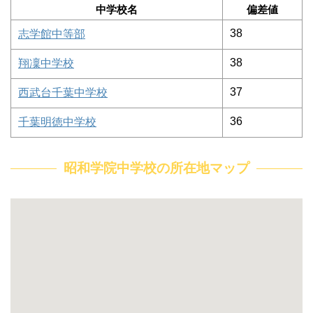
中学校名
偏差値
38
志学館中等部
38
翔凜中学校
37
西武台千葉中学校
36
千葉明徳中学校
昭和学院中学校の所在地マップ