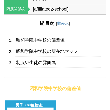
[affiliated2-school]
附属関係校
目次
[
非表示
]
昭和学院中学校の偏差値
昭和学院中学校の所在地マップ
制服や生徒の雰囲気
昭和学院中学校の偏差値
男子（80偏差値）