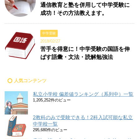
通信教育と塾を併用して中学受験に
成功！その方法教えます。
中学受験
2018/02/27
苦手を得意に！中学受験の国語を伸
ばす語彙・文法・読解勉強法
人気コンテンツ
私立小学校 偏差値ランキング（系列中）一覧
1,205,252件のビュー
2教科のみで受験できる！2科入試可能な私立
中学校一覧
295,680件のビュー