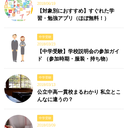
2018/06/19
【対象別におすすめ】すぐれた学
習・勉強アプリ（ほぼ無料！）
中学受験
2018/03/23
【中学受験】学校説明会の参加ガイ
ド （参加時期・服装・持ち物）
中学受験
2018/03/13
公立中高一貫校まるわかり 私立とこ
んなに違うの？
中学受験
2018/03/09