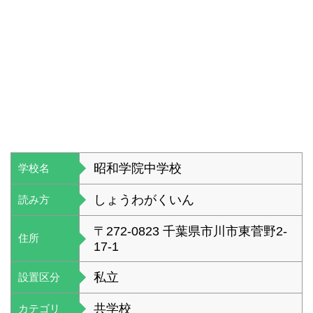
昭和学院中学校
学校名
しょうわがくいん
読み方
〒272-0823 千葉県市川市東菅野2-
住所
17-1
私立
設置区分
共学校
カテゴリ