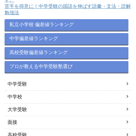
苦手を得意に！中学受験の国語を伸ばす語彙・文法・読解
勉強法
私立小学校 偏差値ランキング
中学偏差値ランキング
高校受験偏差値ランキング
プロが教える中学受験塾選び
中学受験
中学校
大学受験
面接
高校受験