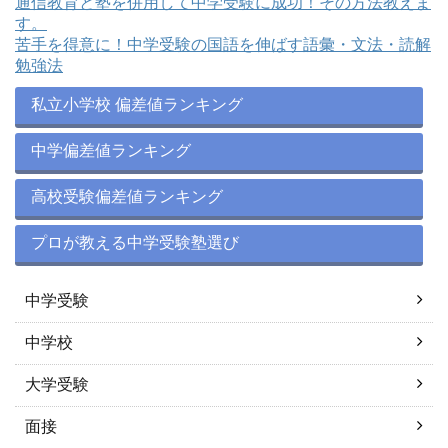
通信教育と塾を併用して中学受験に成功！その方法教えま
す。
苦手を得意に！中学受験の国語を伸ばす語彙・文法・読解
勉強法
私立小学校 偏差値ランキング
中学偏差値ランキング
高校受験偏差値ランキング
プロが教える中学受験塾選び
中学受験
中学校
大学受験
面接