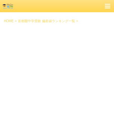
HOME
>
首都圏中学受験 偏差値ランキング一覧
>