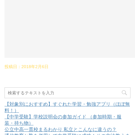
投稿日：
2018年2月6日
【対象別におすすめ】すぐれた学習・勉強アプリ（ほぼ無
料！）
【中学受験】学校説明会の参加ガイド （参加時期・服
装・持ち物）
公立中高一貫校まるわかり 私立とこんなに違うの？