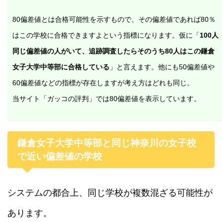
80偏差値とは合格可能性を示すもので、その偏差値であれば80％
はこの学校に合格できますよという指標になります。仮に「
100人
同じ偏差値の人がいて、追跡調査したらそのうち80人はこの鎌倉
女子大学中等部に合格している
」と言えます。他にも50偏差値や
60偏差値などの指標が存在しますが考え方はどれも同じ。
当サイト「ガッコの評判」では80偏差値を表示しています。
鎌倉女子大学中等部と同じ神奈川の女子校
で近い偏差値の学校
システムの都合上、同じ学校が複数混ざる可能性が
あります。