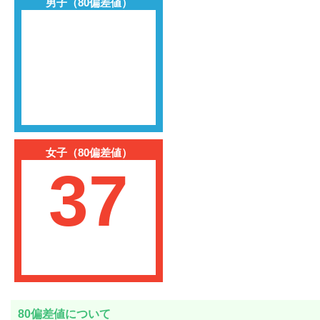
男子（80偏差値）
女子（80偏差値）
37
80偏差値について