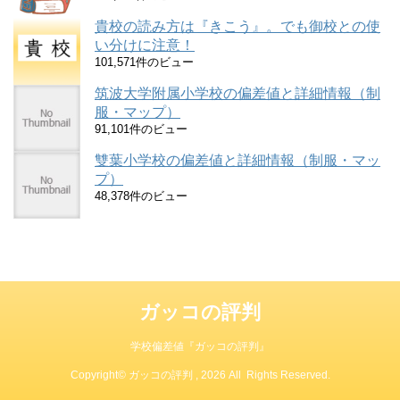
貴校の読み方は『きこう』。でも御校との使
い分けに注意！
101,571件のビュー
筑波大学附属小学校の偏差値と詳細情報（制
服・マップ）
91,101件のビュー
雙葉小学校の偏差値と詳細情報（制服・マッ
プ）
48,378件のビュー
ガッコの評判
学校偏差値『ガッコの評判』
Copyright© ガッコの評判 , 2026 All Rights Reserved.