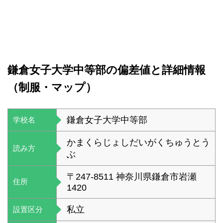
鎌倉女子大学中等部の偏差値と詳細情報
（制服・マップ）
鎌倉女子大学中等部
学校名
かまくらじょしだいがくちゅうとう
読み方
ぶ
〒247-8511 神奈川県鎌倉市岩瀬
住所
1420
私立
設置区分