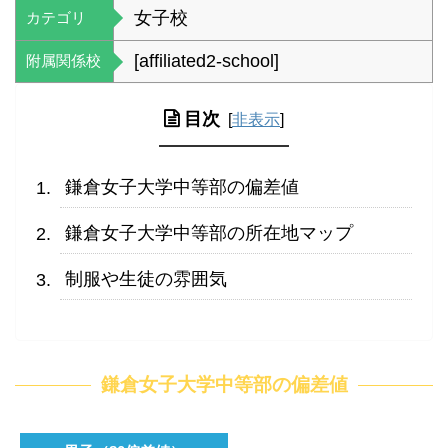
女子校
カテゴリ
[affiliated2-school]
附属関係校
目次
[
非表示
]
鎌倉女子大学中等部の偏差値
鎌倉女子大学中等部の所在地マップ
制服や生徒の雰囲気
鎌倉女子大学中等部の偏差値