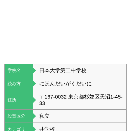
日本大学第二中学校
学校名
にほんだいがくだいに
読み方
〒167-0032 東京都杉並区天沼1-45-
住所
33
私立
設置区分
共学校
カテゴリ