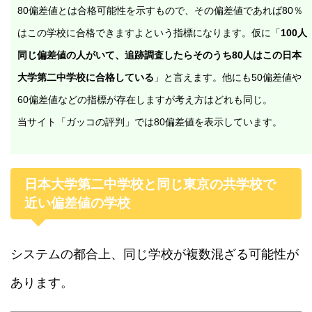
80偏差値とは合格可能性を示すもので、その偏差値であれば80％
はこの学校に合格できますよという指標になります。仮に「
100人
同じ偏差値の人がいて、追跡調査したらそのうち80人はこの日本
大学第二中学校に合格している
」と言えます。他にも50偏差値や
60偏差値などの指標が存在しますが考え方はどれも同じ。
当サイト「ガッコの評判」では80偏差値を表示しています。
日本大学第二中学校と同じ東京の共学校で
近い偏差値の学校
システムの都合上、同じ学校が複数混ざる可能性が
あります。