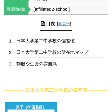
[affiliated2-school]
附属関係校
目次
[
非表示
]
日本大学第二中学校の偏差値
日本大学第二中学校の所在地マップ
制服や生徒の雰囲気
日本大学第二中学校の偏差値
男子（80偏差値）