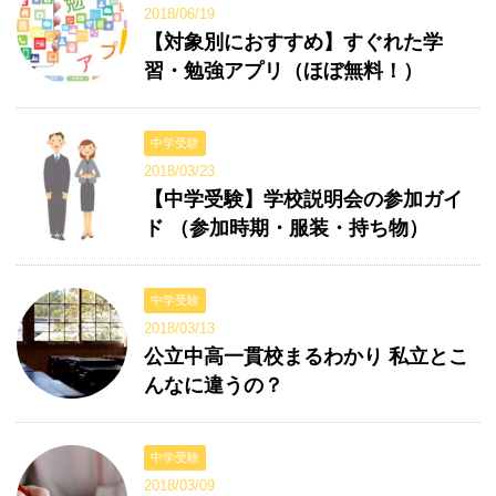
2018/06/19
【対象別におすすめ】すぐれた学
習・勉強アプリ（ほぼ無料！）
中学受験
2018/03/23
【中学受験】学校説明会の参加ガイ
ド （参加時期・服装・持ち物）
中学受験
2018/03/13
公立中高一貫校まるわかり 私立とこ
んなに違うの？
中学受験
2018/03/09