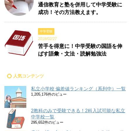
通信教育と塾を併用して中学受験に
成功！その方法教えます。
中学受験
2018/02/27
苦手を得意に！中学受験の国語を伸
ばす語彙・文法・読解勉強法
人気コンテンツ
私立小学校 偏差値ランキング（系列中）一覧
1,205,176件のビュー
2教科のみで受験できる！2科入試可能な私立
中学校一覧
295,652件のビュー