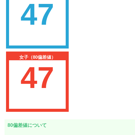
47
女子（80偏差値）
47
80偏差値について