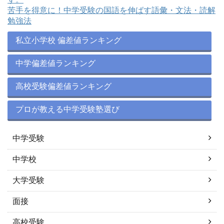
苦手を得意に！中学受験の国語を伸ばす語彙・文法・読解
勉強法
私立小学校 偏差値ランキング
中学偏差値ランキング
高校受験偏差値ランキング
プロが教える中学受験塾選び
中学受験
中学校
大学受験
面接
高校受験