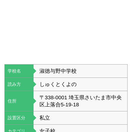
淑徳与野中学校
学校名
しゅくとくよの
読み方
〒338-0001 埼玉県さいたま市中央
住所
区上落合5-19-18
私立
設置区分
女子校
カテゴリ