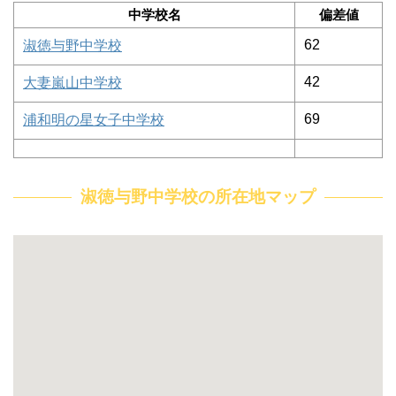
中学校名
偏差値
62
淑徳与野中学校
42
大妻嵐山中学校
69
浦和明の星女子中学校
淑徳与野中学校の所在地マップ