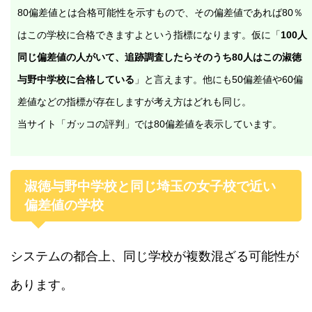
80偏差値とは合格可能性を示すもので、その偏差値であれば80％
はこの学校に合格できますよという指標になります。仮に「
100人
同じ偏差値の人がいて、追跡調査したらそのうち80人はこの淑徳
与野中学校に合格している
」と言えます。他にも50偏差値や60偏
差値などの指標が存在しますが考え方はどれも同じ。
当サイト「ガッコの評判」では80偏差値を表示しています。
淑徳与野中学校と同じ埼玉の女子校で近い
偏差値の学校
システムの都合上、同じ学校が複数混ざる可能性が
あります。