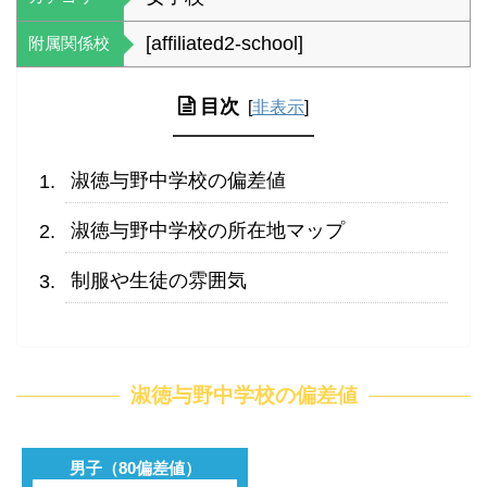
[affiliated2-school]
附属関係校
目次
[
非表示
]
淑徳与野中学校の偏差値
淑徳与野中学校の所在地マップ
制服や生徒の雰囲気
淑徳与野中学校の偏差値
男子（80偏差値）