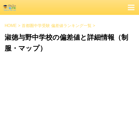
HOME
>
首都圏中学受験 偏差値ランキング一覧
>
淑徳与野中学校の偏差値と詳細情報（制
服・マップ）