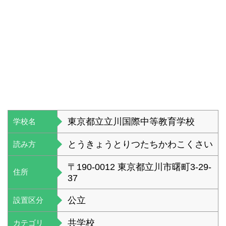
東京都立立川国際中等教育学校
学校名
とうきょうとりつたちかわこくさい
読み方
〒190-0012 東京都立川市曙町3-29-
住所
37
公立
設置区分
共学校
カテゴリ