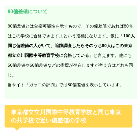
80偏差値について
80偏差値とは合格可能性を示すもので、その偏差値であれば80％
はこの学校に合格できますよという指標になります。仮に「
100人
同じ偏差値の人がいて、追跡調査したらそのうち80人はこの東京
都立立川国際中等教育学校に合格している
」と言えます。他にも
50偏差値や60偏差値などの指標が存在しますが考え方はどれも同
じ。
当サイト「ガッコの評判」では80偏差値を表示しています。
東京都立立川国際中等教育学校と同じ東京
の共学校で近い偏差値の学校