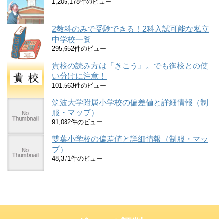
1,205,178件のビュー
2教科のみで受験できる！2科入試可能な私立
中学校一覧
295,652件のビュー
貴校の読み方は『きこう』。でも御校との使
い分けに注意！
101,563件のビュー
筑波大学附属小学校の偏差値と詳細情報（制
服・マップ）
91,082件のビュー
雙葉小学校の偏差値と詳細情報（制服・マッ
プ）
48,371件のビュー