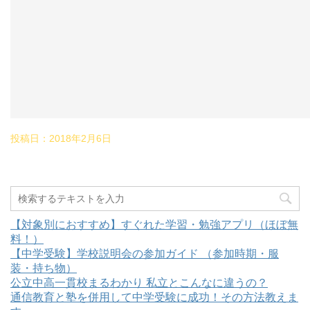
投稿日：
2018年2月6日
【対象別におすすめ】すぐれた学習・勉強アプリ（ほぼ無
料！）
【中学受験】学校説明会の参加ガイド （参加時期・服
装・持ち物）
公立中高一貫校まるわかり 私立とこんなに違うの？
通信教育と塾を併用して中学受験に成功！その方法教えま