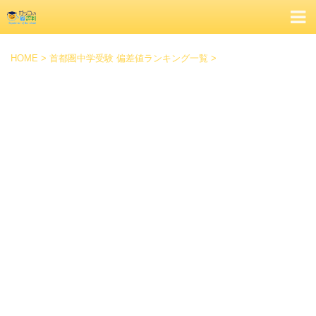
HOME
>
首都圏中学受験 偏差値ランキング一覧
>