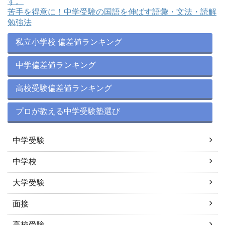
す。
苦手を得意に！中学受験の国語を伸ばす語彙・文法・読解
勉強法
私立小学校 偏差値ランキング
中学偏差値ランキング
高校受験偏差値ランキング
プロが教える中学受験塾選び
中学受験
中学校
大学受験
面接
高校受験