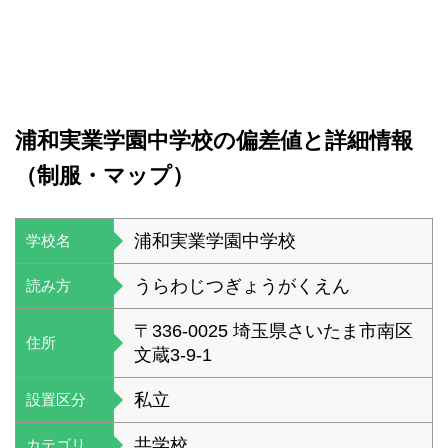
浦和実業学園中学校の偏差値と詳細情報
（制服・マップ）
浦和実業学園中学校
学校名
うらわじつぎょうがくえん
読み方
〒336-0025 埼玉県さいたま市南区
住所
文蔵3-9-1
私立
設置区分
共学校
カテゴリ