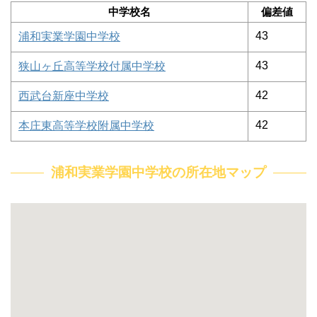
中学校名
偏差値
43
浦和実業学園中学校
43
狭山ヶ丘高等学校付属中学校
42
西武台新座中学校
42
本庄東高等学校附属中学校
浦和実業学園中学校の所在地マップ