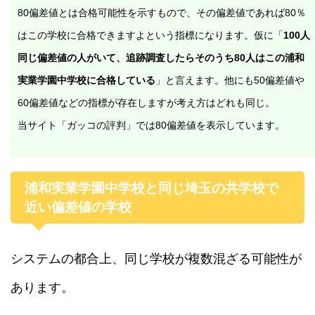
80偏差値とは合格可能性を示すもので、その偏差値であれば80％
はこの学校に合格できますよという指標になります。仮に「
100人
同じ偏差値の人がいて、追跡調査したらそのうち80人はこの浦和
実業学園中学校に合格している
」と言えます。他にも50偏差値や
60偏差値などの指標が存在しますが考え方はどれも同じ。
当サイト「ガッコの評判」では80偏差値を表示しています。
浦和実業学園中学校と同じ埼玉の共学校で
近い偏差値の学校
システムの都合上、同じ学校が複数混ざる可能性が
あります。