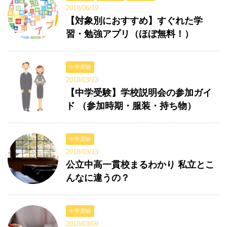
2018/06/19
【対象別におすすめ】すぐれた学
習・勉強アプリ（ほぼ無料！）
中学受験
2018/03/23
【中学受験】学校説明会の参加ガイ
ド （参加時期・服装・持ち物）
中学受験
2018/03/13
公立中高一貫校まるわかり 私立とこ
んなに違うの？
中学受験
2018/03/09