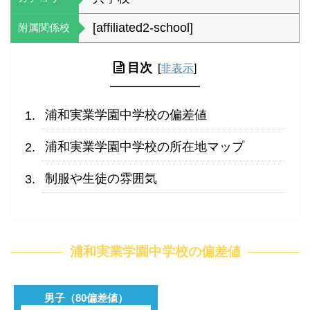
[affiliated2-school]
附属関係校
目次
[
非表示
]
浦和実業学園中学校の偏差値
浦和実業学園中学校の所在地マップ
制服や生徒の雰囲気
浦和実業学園中学校の偏差値
男子（80偏差値）