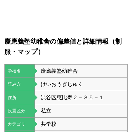
慶應義塾幼稚舎の偏差値と詳細情報（制
服・マップ）
慶應義塾幼稚舎
学校名
けいおうぎじゅく
読み方
渋谷区恵比寿２－３５－１
住所
私立
設置区分
共学校
カテゴリ