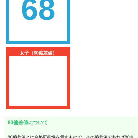
68
女子（80偏差値）
80偏差値について
80偏差値とは合格可能性を示すもので、その偏差値であれば80％