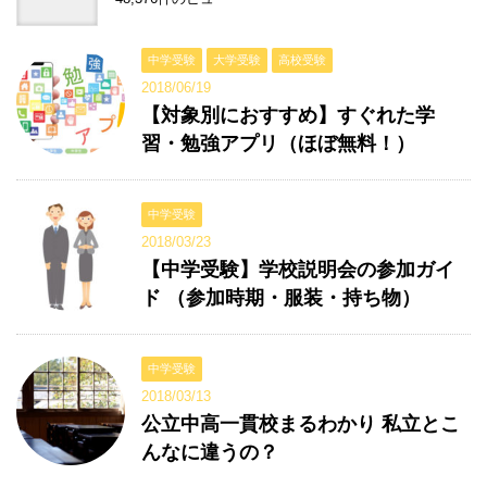
中学受験
大学受験
高校受験
2018/06/19
【対象別におすすめ】すぐれた学
習・勉強アプリ（ほぼ無料！）
中学受験
2018/03/23
【中学受験】学校説明会の参加ガイ
ド （参加時期・服装・持ち物）
中学受験
2018/03/13
公立中高一貫校まるわかり 私立とこ
んなに違うの？