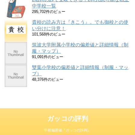
中学校一覧
295,702件のビュー
貴校の読み方は『きこう』。でも御校との使
い分けに注意！
101,568件のビュー
筑波大学附属小学校の偏差値と詳細情報（制
服・マップ）
91,091件のビュー
雙葉小学校の偏差値と詳細情報（制服・マッ
プ）
48,376件のビュー
ガッコの評判
学校偏差値『ガッコの評判』