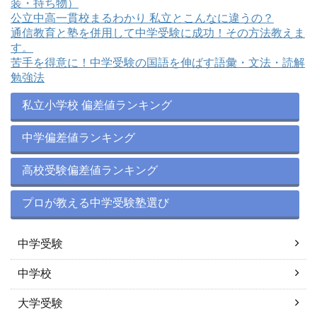
装・持ち物）
公立中高一貫校まるわかり 私立とこんなに違うの？
通信教育と塾を併用して中学受験に成功！その方法教えま
す。
苦手を得意に！中学受験の国語を伸ばす語彙・文法・読解
勉強法
私立小学校 偏差値ランキング
中学偏差値ランキング
高校受験偏差値ランキング
プロが教える中学受験塾選び
中学受験
中学校
大学受験