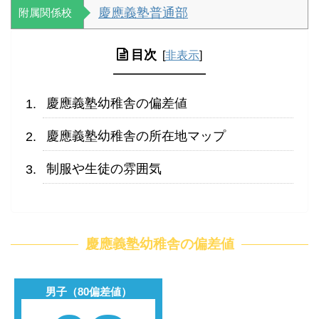
慶應義塾普通部
附属関係校
目次
[
非表示
]
慶應義塾幼稚舎の偏差値
慶應義塾幼稚舎の所在地マップ
制服や生徒の雰囲気
慶應義塾幼稚舎の偏差値
男子（80偏差値）