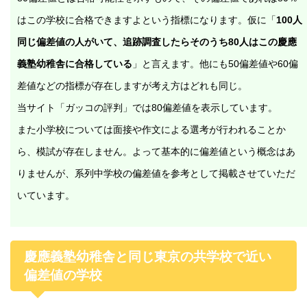
はこの学校に合格できますよという指標になります。仮に「
100人
同じ偏差値の人がいて、追跡調査したらそのうち80人はこの慶應
義塾幼稚舎に合格している
」と言えます。他にも50偏差値や60偏
差値などの指標が存在しますが考え方はどれも同じ。
当サイト「ガッコの評判」では80偏差値を表示しています。
また小学校については面接や作文による選考が行われることか
ら、模試が存在しません。よって基本的に偏差値という概念はあ
りませんが、系列中学校の偏差値を参考として掲載させていただ
いています。
慶應義塾幼稚舎と同じ東京の共学校で近い
偏差値の学校