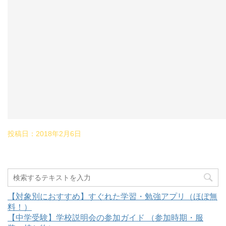
投稿日：
2018年2月6日
【対象別におすすめ】すぐれた学習・勉強アプリ（ほぼ無
料！）
【中学受験】学校説明会の参加ガイド （参加時期・服