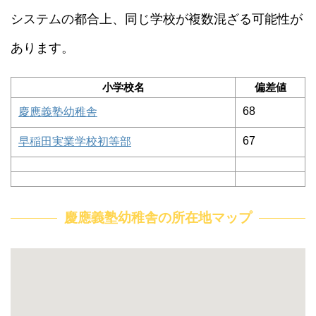
システムの都合上、同じ学校が複数混ざる可能性が
あります。
小学校名
偏差値
68
慶應義塾幼稚舎
67
早稲田実業学校初等部
慶應義塾幼稚舎の所在地マップ